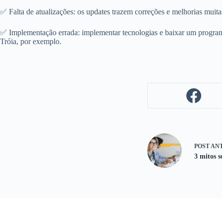
✅ Falta de atualizações: os updates trazem correções e melhorias muit
✅ Implementação errada: implementar tecnologias e baixar um programa
Tróia, por exemplo.
POST
AN
3 mitos 