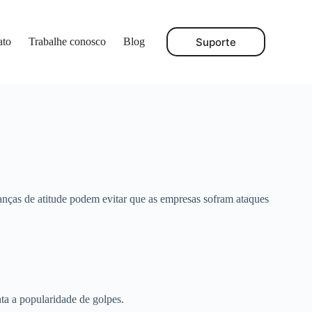
Suporte
ato
Trabalhe conosco
Blog
nças de atitude podem evitar que as empresas sofram ataques
a a popularidade de golpes.