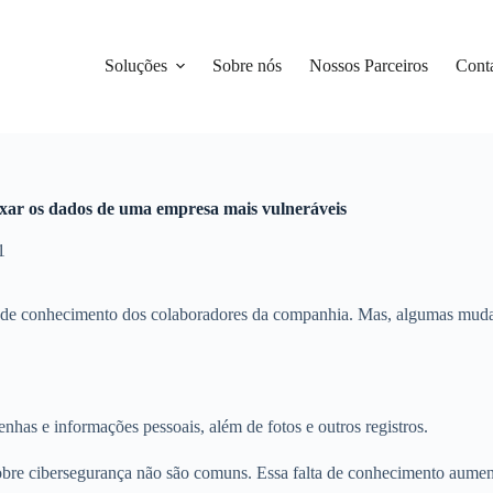
Soluções
Sobre nós
Nossos Parceiros
Cont
xar os dados de uma empresa mais vulneráveis
1
ta de conhecimento dos colaboradores da companhia. Mas, algumas muda
nhas e informações pessoais, além de fotos e outros registros.
bre cibersegurança não são comuns. Essa falta de conhecimento aument