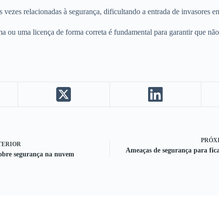
as vezes relacionadas à segurança, dificultando a entrada de invasores
 ou uma licença de forma correta é fundamental para garantir que não
PRÓX
TERIOR
Ameaças de segurança para fica
sobre segurança na nuvem