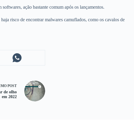
 em softwares, ação bastante comum após os lançamentos.
 haja risco de encontrar malwares camuflados, como os cavalos de
IMO
POST
r de olho
em 2022