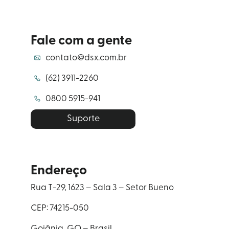
Fale com a gente
contato@dsx.com.br
(62) 3911-2260
0800 5915-941
Suporte
Endereço
Rua T-29, 1623 – Sala 3 – Setor Bueno
CEP: 74215-050
Goiânia, GO – Brasil