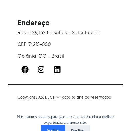
Endereço
Rua T-29, 1623 – Sala 3 – Setor Bueno
CEP: 74215-050
Goiânia, GO – Brasil
Copyright 2026 DSX IT © Todos os direitos reservados
DSX
IT SOLUTIONS LTDA CNPJ: 00.473.342/0001-29
Nós usamos cookies para garantir que você tenha a melhor
experiência em nosso site.
Aceitar
Decline